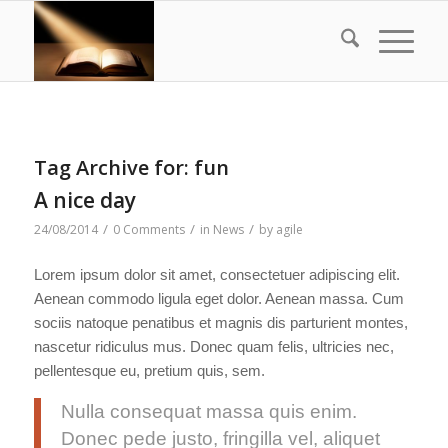
Tag Archive for:
fun
A nice day
/
/
/
24/08/2014
0 Comments
in
News
by
agile
Lorem ipsum dolor sit amet, consectetuer adipiscing elit.
Aenean commodo ligula eget dolor. Aenean massa. Cum
sociis natoque penatibus et magnis dis parturient montes,
nascetur ridiculus mus. Donec quam felis, ultricies nec,
pellentesque eu, pretium quis, sem.
Nulla consequat massa quis enim.
Donec pede justo, fringilla vel, aliquet