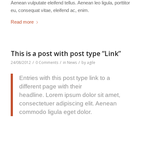
Aenean vulputate eleifend tellus. Aenean leo ligula, porttitor
eu, consequat vitae, eleifend ac, enim.
Read more
This is a post with post type “Link”
/
/
/
24/08/2012
0 Comments
in
News
by
agile
Entries with this post type link to a
different page with their
headline. Lorem ipsum dolor sit amet,
consectetuer adipiscing elit. Aenean
commodo ligula eget dolor.