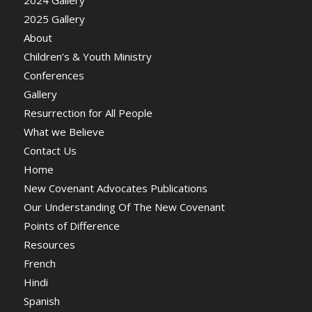
2025 Gallery
About
Children’s & Youth Ministry
Conferences
Gallery
Resurrection for All People
What we Believe
Contact Us
Home
New Covenant Advocates Publications
Our Understanding Of The New Covenant
Points of Difference
Resources
French
Hindi
Spanish