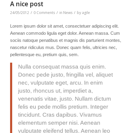
A nice post
/
/
/
24/05/2012
0 Comments
in
News
by
agile
Lorem ipsum dolor sit amet, consectetuer adipiscing elit.
Aenean commodo ligula eget dolor. Aenean massa. Cum
sociis natoque penatibus et magnis dis parturient montes,
nascetur ridiculus mus. Donec quam felis, ultricies nec,
pellentesque eu, pretium quis, sem.
Nulla consequat massa quis enim.
Donec pede justo, fringilla vel, aliquet
nec, vulputate eget, arcu. In enim
justo, rhoncus ut, imperdiet a,
venenatis vitae, justo. Nullam dictum
felis eu pede mollis pretium. Integer
tincidunt. Cras dapibus. Vivamus
elementum semper nisi. Aenean
vulputate eleifend tellus. Aenean leo