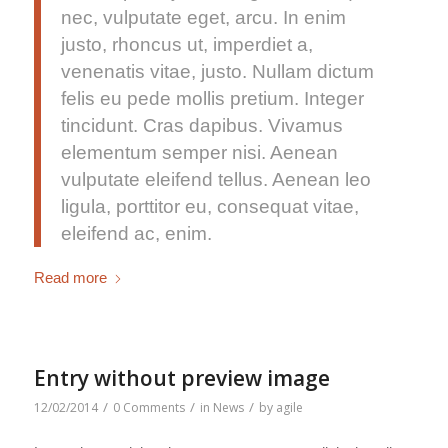
nec, vulputate eget, arcu. In enim
justo, rhoncus ut, imperdiet a,
venenatis vitae, justo. Nullam dictum
felis eu pede mollis pretium. Integer
tincidunt. Cras dapibus. Vivamus
elementum semper nisi. Aenean
vulputate eleifend tellus. Aenean leo
ligula, porttitor eu, consequat vitae,
eleifend ac, enim.
Read more
Entry without preview image
/
/
/
12/02/2014
0 Comments
in
News
by
agile