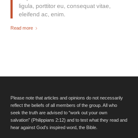
ligula, porttitor eu, consequat vitae,
eleifend ac, enim.
Read more
Please note that articles and opinions do not necessarily
reflect the beliefs of all members of the group. All who
seek the truth are advised to “work out your own
salvation” (Philippians 2:12) and to test what they read and
hear against God’s inspired word, the Bible.