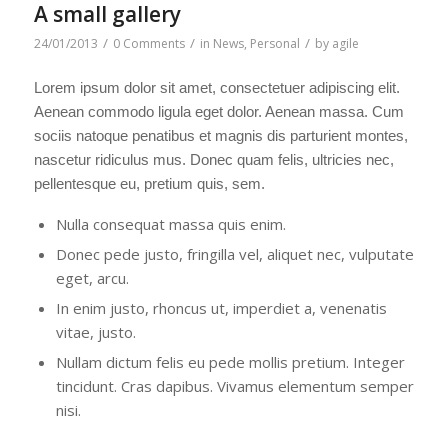
A small gallery
/
/
/
24/01/2013
0 Comments
in
News
,
Personal
by
agile
Lorem ipsum dolor sit amet, consectetuer adipiscing elit.
Aenean commodo ligula eget dolor. Aenean massa. Cum
sociis natoque penatibus et magnis dis parturient montes,
nascetur ridiculus mus. Donec quam felis, ultricies nec,
pellentesque eu, pretium quis, sem.
Nulla consequat massa quis enim.
Donec pede justo, fringilla vel, aliquet nec, vulputate
eget, arcu.
In enim justo, rhoncus ut, imperdiet a, venenatis
vitae, justo.
Nullam dictum felis eu pede mollis pretium. Integer
tincidunt. Cras dapibus. Vivamus elementum semper
nisi.